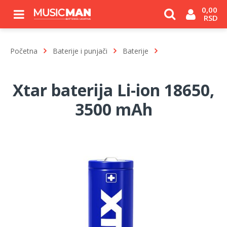
0,00 
RSD
Početna
Baterije i punjači
Baterije
Xtar baterija Li-ion 18650,
3500 mAh