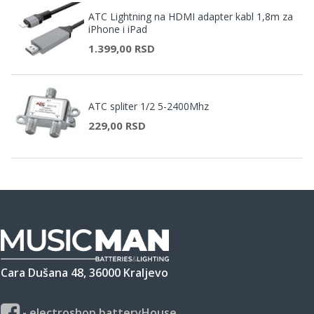
ATC Lightning na HDMI adapter kabl 1,8m za
iPhone i iPad
1.399,00 RSD
ATC spliter 1/2 5-2400Mhz
229,00 RSD
Cara Dušana 48, 36000 Kraljevo
- electroshop batteryHouse