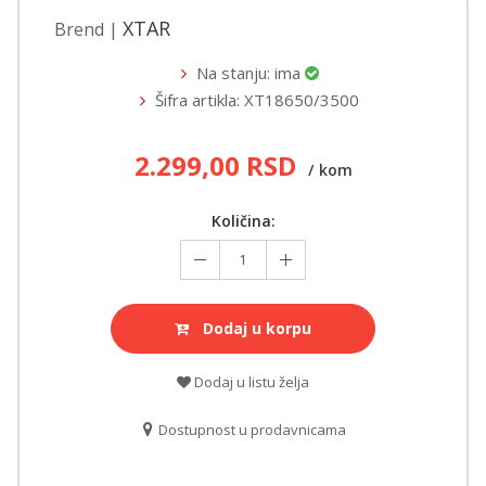
XTAR
Brend
|
Na stanju:
ima
Šifra artikla: XT18650/3500
2.299,00 RSD
/
kom
Količina:
Dodaj u korpu
Dodaj u listu želja
Dostupnost u prodavnicama