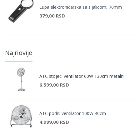
Lupa elektroničarska sa sijalicom, 70mm
379,00 RSD
Najnovije
ATC stojeći ventilator 60W 130cm metalni
6.599,00 RSD
ATC podni ventilator 100W 40cm
4.999,00 RSD