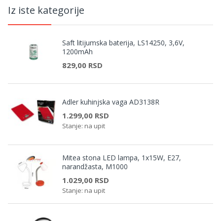
Iz iste kategorije
Saft litijumska baterija, LS14250, 3,6V,
1200mAh
829,00 RSD
Adler kuhinjska vaga AD3138R
1.299,00 RSD
Stanje: na upit
Mitea stona LED lampa, 1x15W, E27,
narandžasta, M1000
1.029,00 RSD
Stanje: na upit