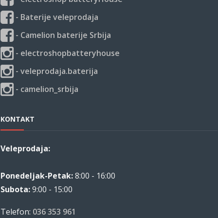
- Baterije veleprodaja
- Camelion baterije Srbija
- electroshopbatteryhouse
- veleprodaja.baterija
- camelion_srbija
KONTAKT
Veleprodaja:
Ponedeljak-Petak:
8:00 - 16:00
Subota:
9:00 - 15:00
Telefon:
036 353 961