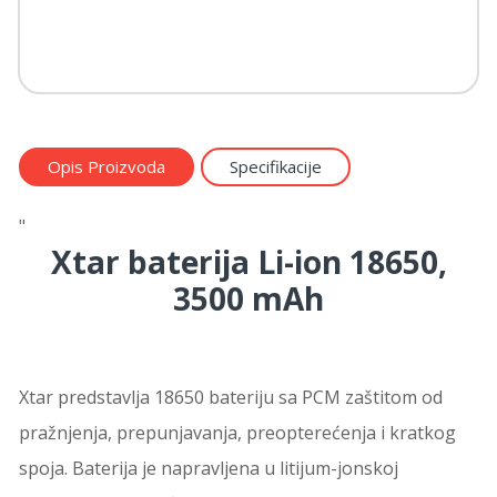
Opis Proizvoda
Specifikacije
"
Xtar baterija Li-ion 18650,
3500 mAh
Xtar predstavlja 18650 bateriju sa PCM zaštitom od
pražnjenja, prepunjavanja, preopterećenja i kratkog
spoja. Baterija je napravljena u litijum-jonskoj