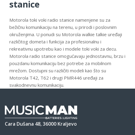
stanice
Motorola toki voki radio stanice namenjene su za
bežičnu komunikaciju na terenu, u prirodi i poslovnim
okruženjima. U ponudi su Motorola walkie talkie uređaji
različitog dometa i funkcija za profesionalnu i
rekreativnu upotrebu kao i modele toki voki za decu.
Motorola radio stanice omogućavaju jednostavnu, brzu i
pouzdanu komunikaciju bez potrebe za mobilnom
mrežom. Dostupni su različiti modeli kao što su
Motorola T42, T62 i drugi PMR446 uređaji za
svakodnevnu komunikaciju.
Cara Dušana 48, 36000 Kraljevo