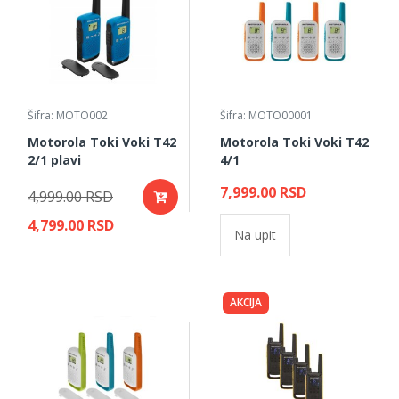
Šifra: MOTO002
Šifra: MOTO00001
Motorola Toki Voki T42
Motorola Toki Voki T42
2/1 plavi
4/1
7,999.00 RSD
4,999.00 RSD
4,799.00 RSD
Na upit
AKCIJA