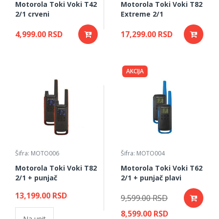
Motorola Toki Voki T42
Motorola Toki Voki T82
2/1 crveni
Extreme 2/1
4,999.00 RSD
17,299.00 RSD
AKCIJA
Šifra: MOTO006
Šifra: MOTO004
Motorola Toki Voki T82
Motorola Toki Voki T62
2/1 + punjač
2/1 + punjač plavi
13,199.00 RSD
9,599.00 RSD
8,599.00 RSD
Na upit