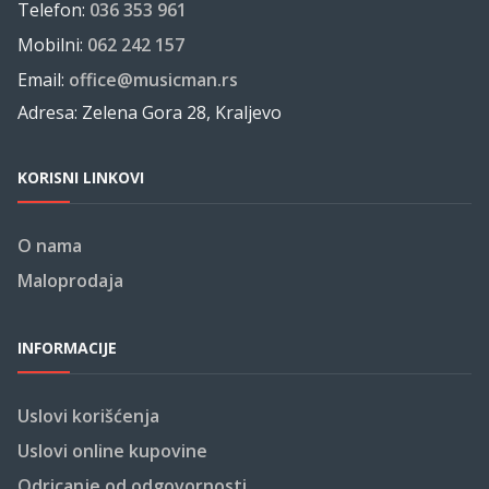
Telefon:
036 353 961
Mobilni:
062 242 157
Email:
office@musicman.rs
Adresa: Zelena Gora 28, Kraljevo
KORISNI LINKOVI
O nama
Maloprodaja
INFORMACIJE
Uslovi korišćenja
Uslovi online kupovine
Odricanje od odgovornosti