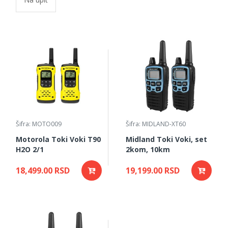
Šifra: MOTO009
Šifra: MIDLAND-XT60
Motorola Toki Voki T90
Midland Toki Voki, set
H2O 2/1
2kom, 10km
18,499.00 RSD
19,199.00 RSD