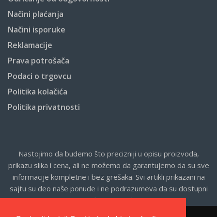
Načini plaćanja
Načini isporuke
Reklamacije
Prava potrošača
Podaci o trgovcu
Politika kolačića
Politika privatnosti
Nastojimo da budemo što precizniji u opisu proizvoda,
prikazu slika i cena, ali ne možemo da garantujemo da su sve
informacije kompletne i bez grešaka. Svi artikli prikazani na
sajtu su deo naše ponude i ne podrazumeva da su dostupni
u svakom trenutku.