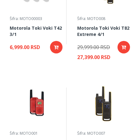
Šifra: MOTO00003
Šifra: MOTO008
Motorola Toki Voki T42
Motorola Toki Voki T82
3/1
Extreme 4/1
6,999.00 RSD
29,999.00 RSD
27,399.00 RSD
Šifra: MOTO001
Šifra: MOTO007