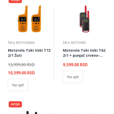
Šifra: MOTO00004
Šifra: MOTO005
Motorola Toki Voki T72
Motorola Toki Voki T62
2/1 Žuti
2/1 + punjač crveno-
crni
13,999.00 RSD
9,599.00 RSD
10,599.00 RSD
Na upit
Na upit
AKCIJA