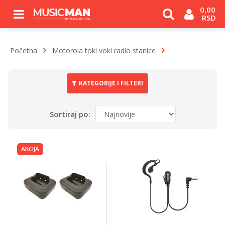
0,00 
RSD
Početna
Motorola toki voki radio stanice
KATEGORIJE I FILTERI
Sortiraj po:
AKCIJA