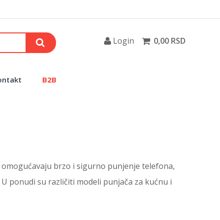
Login
0,00 RSD
ontakt
B2B
 omogućavaju brzo i sigurno punjenje telefona,
. U ponudi su različiti modeli punjača za kućnu i