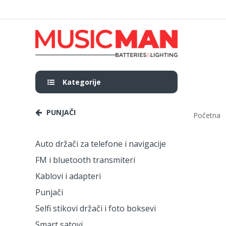
Kategorije
PUNJAČI
Početna
Auto držači za telefone i navigacije
FM i bluetooth transmiteri
Kablovi i adapteri
Punjači
Selfi stikovi držači i foto boksevi
Smart satovi