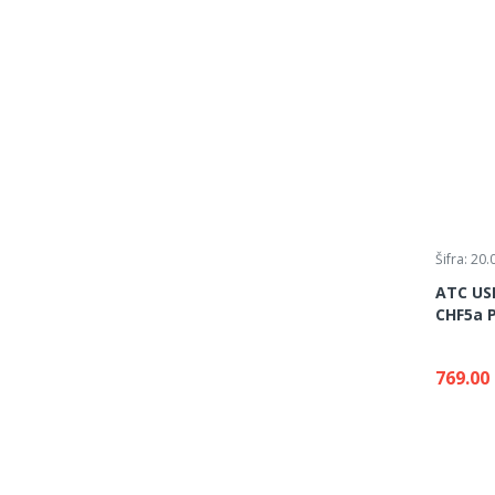
Šifra: 20
ATC USB
CHF5a 
769.00