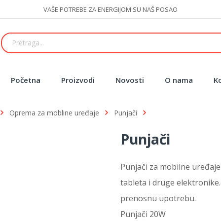
VAŠE POTREBE ZA ENERGIJOM SU NAŠ POSAO
Početna
Proizvodi
Novosti
O nama
K
Oprema za mobline uređaje
Punjači
Punjači
Punjači za mobilne uređaje
tableta i druge elektronike
prenosnu upotrebu.
Punjači 20W