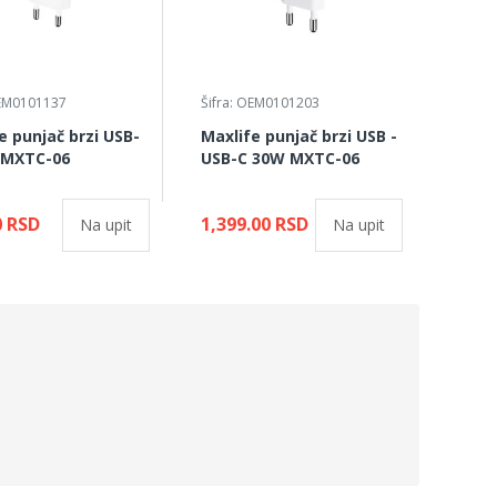
OEM0101137
Šifra: OEM0101203
e punjač brzi USB-
Maxlife punjač brzi USB -
 MXTC-06
USB-C 30W MXTC-06
0 RSD
1,399.00 RSD
Na upit
Na upit