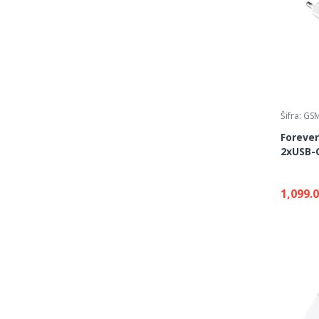
Šifra: G
Forever
2xUSB-
1,099.