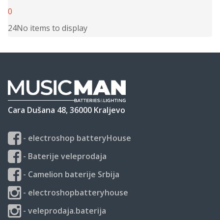
0
24
No items to display
Cara Dušana 48, 36000 Kraljevo
- electroshop batteryHouse
- Baterije veleprodaja
- Camelion baterije Srbija
- electroshopbatteryhouse
- veleprodaja.baterija