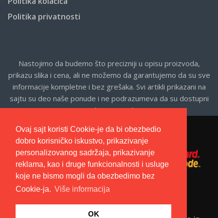
Politika kolačića
Politika privatnosti
Nastojimo da budemo što precizniji u opisu proizvoda,
prikazu slika i cena, ali ne možemo da garantujemo da su sve
informacije kompletne i bez grešaka. Svi artikli prikazani na
sajtu su deo naše ponude i ne podrazumeva da su dostupni
u svakom trenutku.
Ovaj sajt koristi Cookie-je da bi obezbedio
dobro korisničko iskustvo, prikazivanje
personalizovanog sadržaja, prikazivanje
reklama, kao i druge funkcionalnosti i usluge
koje ne bismo mogli da obezbedimo bez
Cookie-ja.
Više informacija
OK