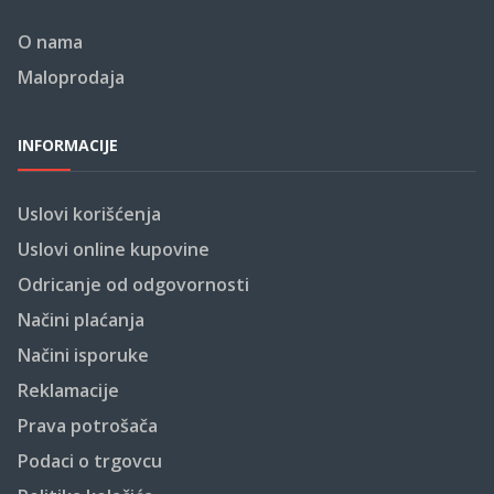
O nama
Maloprodaja
INFORMACIJE
Uslovi korišćenja
Uslovi online kupovine
Odricanje od odgovornosti
Načini plaćanja
Načini isporuke
Reklamacije
Prava potrošača
Podaci o trgovcu