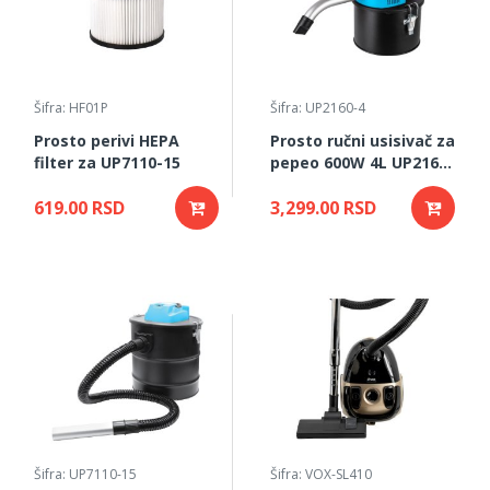
Šifra: HF01P
Šifra: UP2160-4
Prosto perivi HEPA
Prosto ručni usisivač za
filter za UP7110-15
pepeo 600W 4L UP2160-
4
619.00 RSD
3,299.00 RSD
Šifra: UP7110-15
Šifra: VOX-SL410