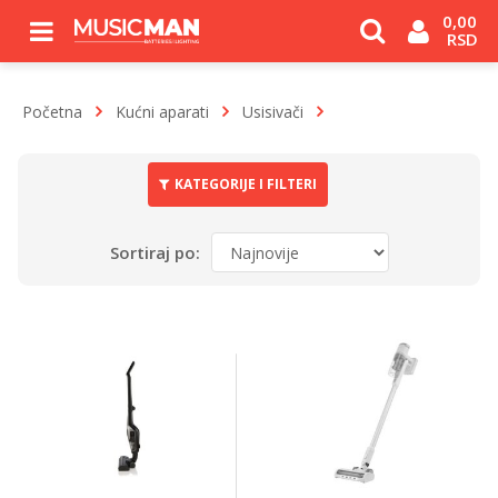
0,00 
RSD
Početna
Kućni aparati
Usisivači
KATEGORIJE I FILTERI
Sortiraj po: