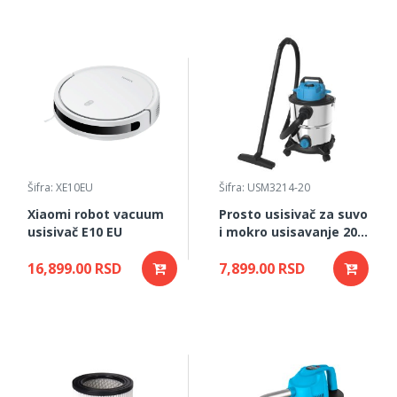
Šifra: XE10EU
Šifra: USM3214-20
Xiaomi robot vacuum
Prosto usisivač za suvo
usisivač E10 EU
i mokro usisavanje 20l
USM3214-20
16,899.00 RSD
7,899.00 RSD