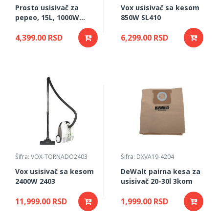
Prosto usisivač za
Vox usisivač sa kesom
pepeo, 15L, 1000W
850W SL410
UP7110-15
4,399.00 RSD
6,299.00 RSD
Šifra: VOX-TORNADO2403
Šifra: DXVA19-4204
Vox usisivač sa kesom
DeWalt pairna kesa za
2400W 2403
usisivač 20-30l 3kom
11,999.00 RSD
1,999.00 RSD