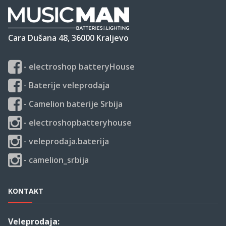
Cara Dušana 48, 36000 Kraljevo
- electroshop batteryHouse
- Baterije veleprodaja
- Camelion baterije Srbija
- electroshopbatteryhouse
- veleprodaja.baterija
- camelion_srbija
KONTAKT
Veleprodaja: