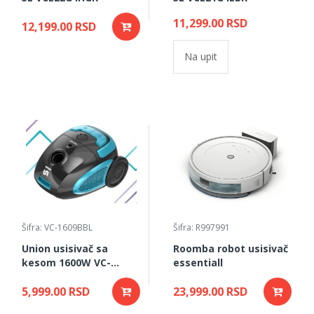
11,299.00 RSD
12,199.00 RSD
Na upit
Šifra: VC-1609BBL
Šifra: R997991
Union usisivač sa
Roomba robot usisivač
kesom 1600W VC-
essentiall
1609BBL
5,999.00 RSD
23,999.00 RSD