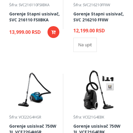
Šifra: SVC216110FSIIBKA
Šifra: SVC216210FFIIW
Gorenje štapni usisivač,
Gorenje štapni usisivač,
SVC 216110 FSIIBKA
SVC 216210 FFIIW
12,199.00 RSD
13,999.00 RSD
Na upit
Šifra: VCE22G4HGR
Šifra: VCE21G4EBK
Gorenje usisivač 750W
Gorenje usisivač 750W
3L VCE22G4HGR
3L VCE21G4EBK