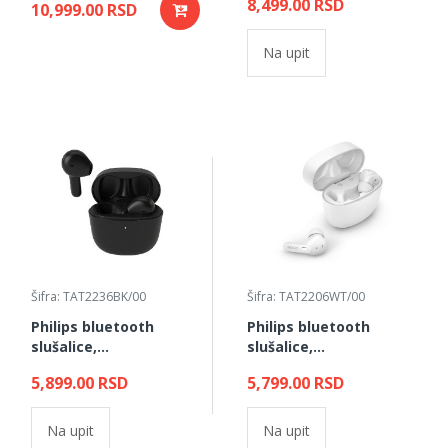
8,499.00 RSD
10,999.00 RSD
Na upit
Šifra: TAT2236BK/00
Šifra: TAT2206WT/00
Philips bluetooth
Philips bluetooth
slušalice,
slušalice,
TAT2236BK/00
TAT2206WT/00
5,899.00 RSD
5,799.00 RSD
Na upit
Na upit