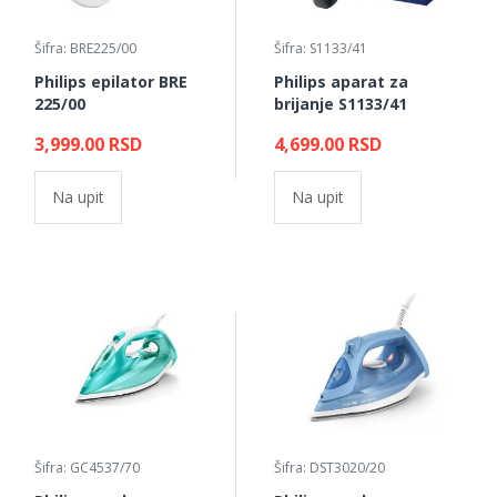
Šifra: BRE225/00
Šifra: S1133/41
Philips epilator BRE
Philips aparat za
225/00
brijanje S1133/41
3,999.00 RSD
4,699.00 RSD
Na upit
Na upit
Šifra: GC4537/70
Šifra: DST3020/20