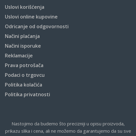
Uslovi korišćenja
Uslovi online kupovine
Odricanje od odgovornosti
Načini plaćanja
Načini isporuke
Reklamacije
Prava potrošača
Podaci o trgovcu
Politika kolačića
Politika privatnosti
Nastojimo da budemo što precizniji u opisu proizvoda,
prikazu slika i cena, ali ne možemo da garantujemo da su sve