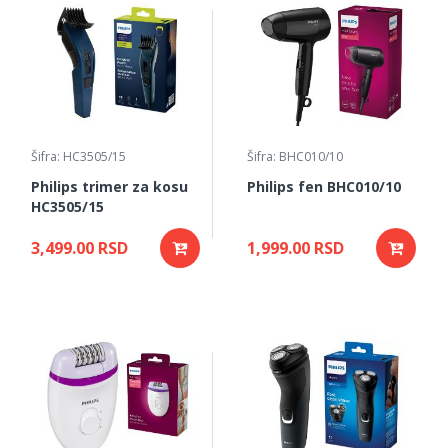
Šifra: HC3505/15
Šifra: BHC010/10
Philips trimer za kosu
Philips fen BHC010/10
HC3505/15
3,499.00 RSD
1,999.00 RSD