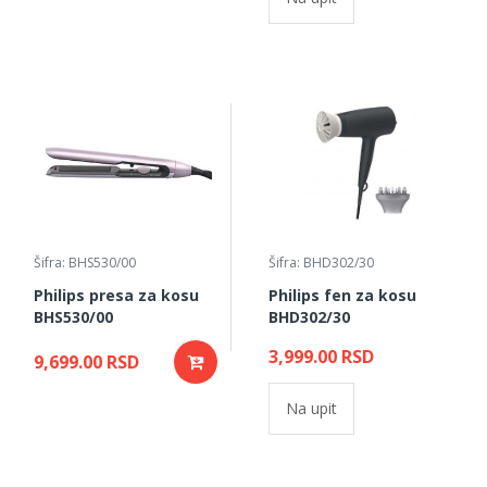
Šifra: BHS530/00
Šifra: BHD302/30
Philips presa za kosu
Philips fen za kosu
BHS530/00
BHD302/30
3,999.00 RSD
9,699.00 RSD
Na upit