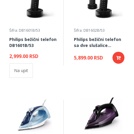
Šifra: DB1601B/53
Šifra: DB1602B/53
Philips bežični telefon
Philips bežični telefon
DB1601B/53
sa dve slušalice
DB1602B/53
2,999.00 RSD
5,899.00 RSD
Na upit