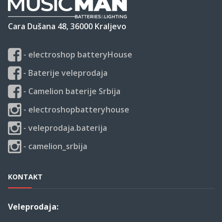
Cara Dušana 48, 36000 Kraljevo
- electroshop batteryHouse
- Baterije veleprodaja
- Camelion baterije Srbija
- electroshopbatteryhouse
- veleprodaja.baterija
- camelion_srbija
KONTAKT
Veleprodaja: