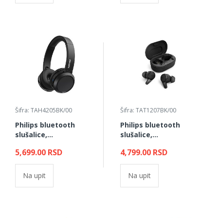
Šifra: TAH4205BK/00
Šifra: TAT1207BK/00
Philips bluetooth
Philips bluetooth
slušalice,
slušalice,
TAH4205BK/00
TAT1207BK/00
5,699.00 RSD
4,799.00 RSD
Na upit
Na upit