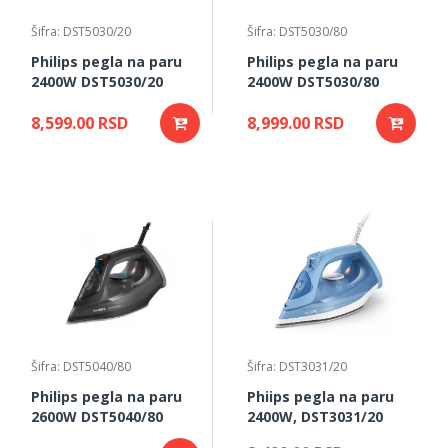
Šifra: DST5030/20
Šifra: DST5030/80
Philips pegla na paru
Philips pegla na paru
2400W DST5030/20
2400W DST5030/80
8,599.00 RSD
8,999.00 RSD
Šifra: DST5040/80
Šifra: DST3031/20
Philips pegla na paru
Phiips pegla na paru
2600W DST5040/80
2400W, DST3031/20