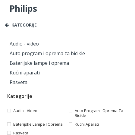
Philips
KATEGORIJE
Audio - video
Auto program i oprema za bicikle
Baterijske lampe i oprema
Kućni aparati
Rasveta
Kategorije
Audio - Video
Auto Program I Oprema Za
Bicikle
Baterijske Lampe I Oprema
Kucni Aparati
Rasveta