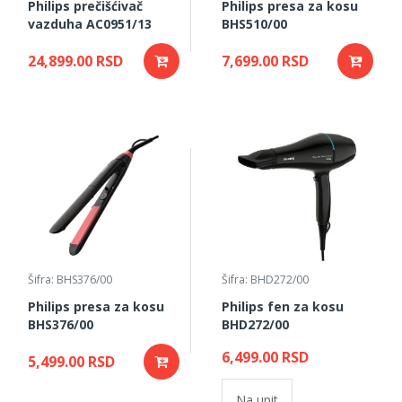
Philips prečišćivač
Philips presa za kosu
vazduha AC0951/13
BHS510/00
24,899.00 RSD
7,699.00 RSD
Šifra: BHS376/00
Šifra: BHD272/00
Philips presa za kosu
Philips fen za kosu
BHS376/00
BHD272/00
6,499.00 RSD
5,499.00 RSD
Na upit