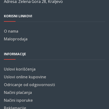
Adresa: Zelena Gora 28, Kraljevo
KORISNI LINKOVI
O nama
Maloprodaja
INFORMACIJE
Uslovi korišćenja
Uslovi online kupovine
Odricanje od odgovornosti
Načini plaćanja
Načini isporuke
Reklamacije