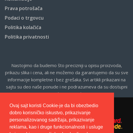
Prava potrošača
Podaci o trgovcu
Politika kolačića
Politika privatnosti
Nastojimo da budemo što precizniji u opisu proizvoda,
prikazu slika i cena, ali ne možemo da garantujemo da su sve
informacije kompletne i bez grešaka. Svi artikli prikazani na
sajtu su deo naše ponude i ne podrazumeva da su dostupni
u svakom trenutku.
Ovaj sajt koristi Cookie-je da bi obezbedio
dobro korisničko iskustvo, prikazivanje
personalizovanog sadržaja, prikazivanje
reklama, kao i druge funkcionalnosti i usluge