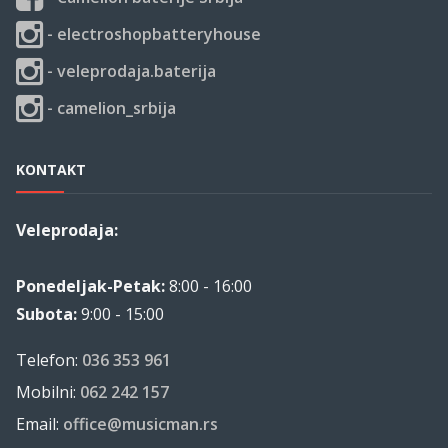
- electroshopbatteryhouse
- veleprodaja.baterija
- camelion_srbija
KONTAKT
Veleprodaja:
Ponedeljak-Petak:
8:00 - 16:00
Subota:
9:00 - 15:00
Telefon:
036 353 961
Mobilni:
062 242 157
Email:
office@musicman.rs